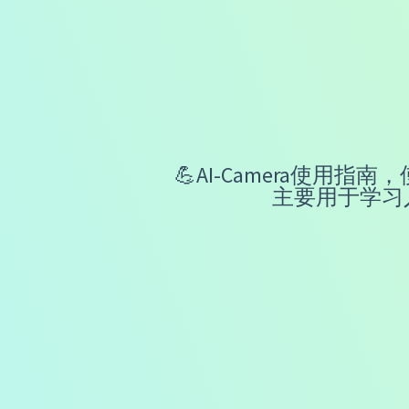
💪AI-Camera使用指
主要用于学习